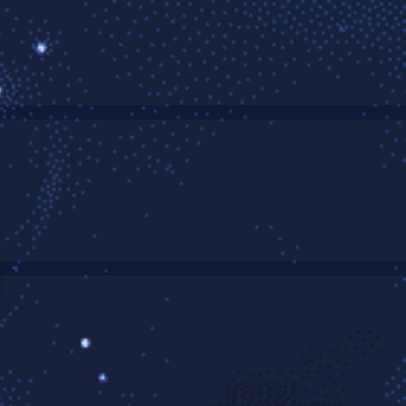
公布高昳杰与孙健争夺28个裁判名额
公布，令人瞩目的不仅是球员的选拔，更是裁判名额的竞争。此
文章将从四个方面对这一事件进行详细阐述，包括初选名单的重
等，力求全面揭示此次事件背后的深层意义与影响。
是备战世界大赛的重要一步。这份名单不仅代表了国家队的整体实
说更是一次难得的机会，他们能够在如此高水平的舞台上展示自