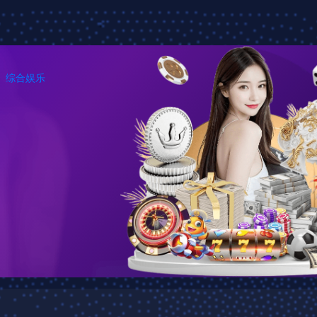
App下载
关于我们
体育动态
网
APP与网页版入口｜畅享全
全面覆盖足球、篮球、电竞等项目的赛事资讯与数据
比赛，聚焦热门体育内容， 助您轻松获取赛事动态
手机App
网页版