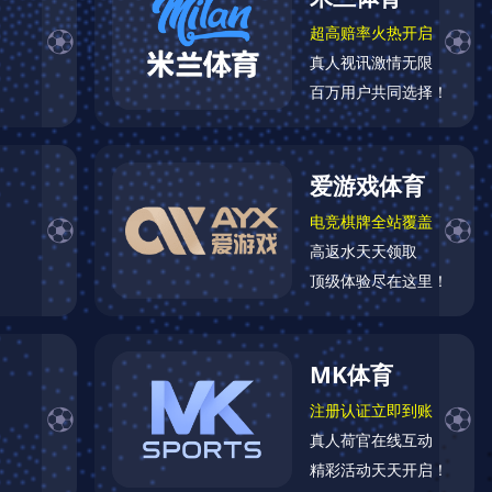
首页
/
体育动态
次比赛中，高昳杰与孙健两位裁判将争夺28
要性、两位裁判的背景及竞争情况、国际赛
力，也体现了教练组对于球员状态和潜力的
己的能力。