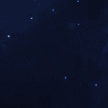
上一篇：
阿尔特塔称布莱顿主帅短信澄清展…
相关推荐文章
世界杯首秀球员佩戴特殊徽章
在足球的世界里，世界杯不仅是每个
2026-06-22
诺里面临住房困扰教练对1加1
本文围绕“诺里面临住房困扰 教练对1
2026-07-24
名记预测哈登与骑士续约新合同