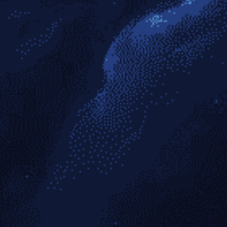
才。此外，还需鼓励更多女性参与篮球运动，让这一传统男性体
女性体育及女性运动员成就的认知与支持。这不仅有助于提升她
业带来全新的希望与动力。
单公布，不仅标志着球队备战工作的开始，更突显了高昳杰与孙健
安排，而是一系列复杂利益关系和战略布局交织之下所展现出的
上的精彩表现，同时希望这股热潮能带动整个社会对于女子篮球
女篮必将在未来书写辉煌的新篇章！