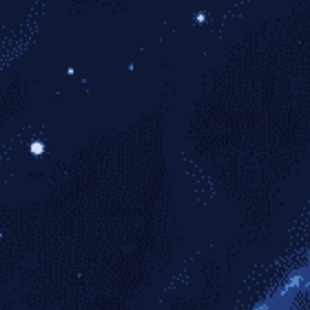
影响
响。一方面，通过参加世界级比赛，中国女篮能够汲取先进经验
是一次增长见识和锻炼技艺的重要机会。
了公众对女篮球运动的关注度。当国家队在国际赛场上取得佳绩
性循环。特别是在女性体育逐渐受到重视的大环境下，中国女篮
发展。例如，通过增加转播率、赞助商投入等方式，可以进一步
方面，都产生积极推动作用，为未来的发展奠定坚实基础。
望
见其未来将朝着更加专业化、多元化方向迈进。从青少年培训到
。在此过程中，加强国内外交流合作显得尤为重要，通过引入先
保证长久竞争力的不二法门。目前，中国正在加大对青少年篮球