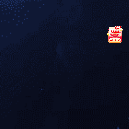
育项目焕发新的生机与活力。
们在公众心中的形象，也能够鼓励更多家庭
在裁判岗位上的激烈竞争。从多个维度分
新局面。
运动更深入、更广泛地关注。在政策支持、