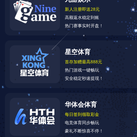
中国女篮世界杯38人初选名单
2026-06-08 01:49
38 次阅读
近日，中国女篮世界杯38人初选名单正式
个裁判名额，这一消息引起了广泛关注。
事对中国女篮的影响，以及未来发展展望
1、初选名单的重要性
中国女篮世界杯38人初选名单的公布，
评估。这样的选拔过程，对于年轻球员来