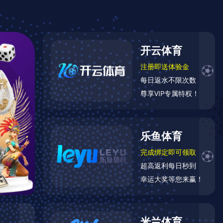
注册入口
球体育赛事与数据服务
内容， 支持
APP下载
与
网页使用
，每
，掌握比赛节奏。