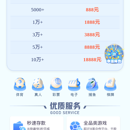
“完全出乎意料的好”
“设计感和操作都很
朋友推荐的，一开始没在意，结果发
界面简洁，操作也顺
现kaiyun云服务器官网比想象中更流
本。特别喜欢赛事列
畅，数据更新快，还能设定提醒，功
kaiyun开云中国有
能挺全。
kaiyun开云官方网
蛮讲究。
小林 · 广州
阿婷 · 北京
已验证用户
日常活跃用
品牌使命 · 愿景驱动未来
kaiyun云服务器官网坚持以用户为导向，构建围绕服务、技