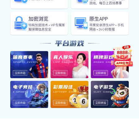
术与行业规范的长效价值链，在数字体育内容与直播赛道持
续深耕。
以用户价值为基石
专注优化kaiyun开云中国有限公司官网-kaiyun开云官方网
站-平台体验，提升用户访问效率与功能可用性。