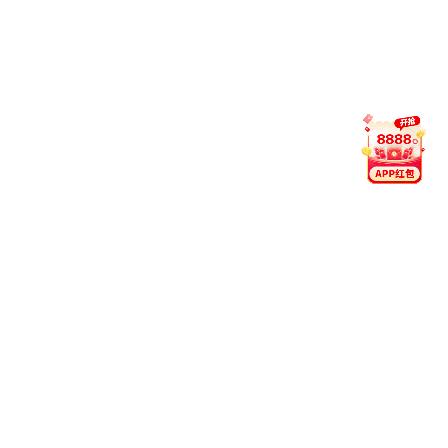
队带来收益。
未来，我们希望看到更多这样的正面互动，以促进各
支球队之间以及跨国界之间更深层次、更广泛意义上
的合作。同时，也期待这一模式能够引领整个体育行
业走向更加包容、开放和进步的新阶段，为所有参与
者创造双赢局面。
上一篇：
阿特金森称赞灰熊三分球表现神奇…
下一篇：
中国女篮世界杯38人初选名单公布