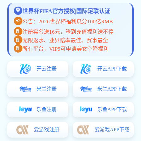
手机App
网页版
阿尔特塔称布莱顿主帅短信澄清展
现积极态度与沟通精神
2026-06-07 04:04
70 次阅读
首页
/
体育动态
在现代足球的竞技环境中，教练之间的沟通显得尤为