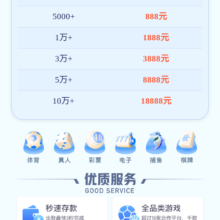
夕，两位教练通过短信进行了深入的探讨，这种做法
显示出他们在专业上的相互尊重。
这条短信不仅仅是一次简单的信息传递，更是两位教
练在面对激烈竞争时所展现出的友好姿态。阿尔特塔
提到，这种主动联系体现了布莱顿主帅对于建立良好
关系的重视，同时也让他感受到了一种职业道德上的
共鸣。
可以说，这次交流不仅消除了双方潜在的误解，也为
接下来的比赛营造了一种更加友好的气氛。这种开放
和透明的沟通方式，让人们看到即使是在竞争激烈的
环境中，双方依然能够保持尊重和理解。
2、积极沟通的重要性
积极沟通在任何团队管理中都是不可或缺的一部分。